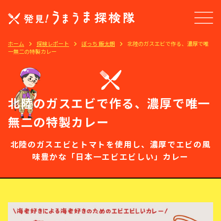
ホーム
探検レポート
ぼっち 飯太朗
北陸のガスエビで作る、濃厚で唯
一無二の特製カレー
北陸のガスエビで作る、濃厚で唯一
無二の特製カレー
北陸のガスエビとトマトを使用し、濃厚でエビの風
味豊かな「日本一エビエビしい」カレー