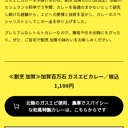
ガスエビカレーを手掛けるのは、割烹 加賀の三代目店主。京都の
ミシュラン☆料亭で５年間、カレーを毎週のまかないとして研究
し続けた経験から、エビへの愛情と技術を活かし、カレーのスペ
シャリストとしてこの一品を作り上げました。
プレミアムなレトルトカレーなので、贈答や引き出物にもぴった
り。ぜひ、ご自宅で割烹 加賀の味わいをお楽しみください。
≪割烹 加賀≫加賀百万石 ガスエビカレー／税込
1,100円
北陸のガスエビ使用、濃厚でスパイシー
な和風特製カレーは、こちらからです