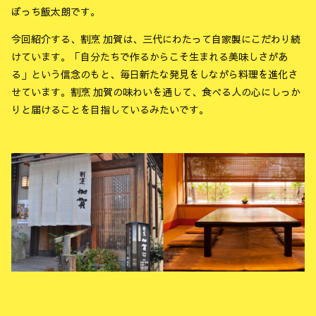
ぼっち飯太朗です。
今回紹介する、割烹 加賀は、三代にわたって自家製にこだわり続
けています。「自分たちで作るからこそ生まれる美味しさがあ
る」という信念のもと、毎日新たな発見をしながら料理を進化さ
せています。割烹 加賀の味わいを通して、食べる人の心にしっか
りと届けることを目指しているみたいです。