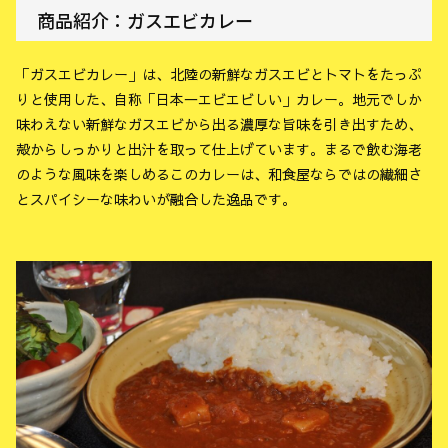
商品紹介：ガスエビカレー
「ガスエビカレー」は、北陸の新鮮なガスエビとトマトをたっぷ
りと使用した、自称「日本一エビエビしい」カレー。地元でしか
味わえない新鮮なガスエビから出る濃厚な旨味を引き出すため、
殻からしっかりと出汁を取って仕上げています。まるで飲む海老
のような風味を楽しめるこのカレーは、和食屋ならではの繊細さ
とスパイシーな味わいが融合した逸品です。