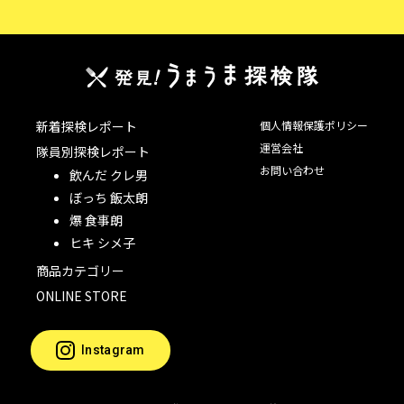
新着探検レポート
個人情報保護ポリシー
運営会社
隊員別探検レポート
お問い合わせ
飲んだ クレ男
ぼっち 飯太朗
爆 食事朗
ヒキ シメ子
商品カテゴリー
ONLINE STORE
Instagram