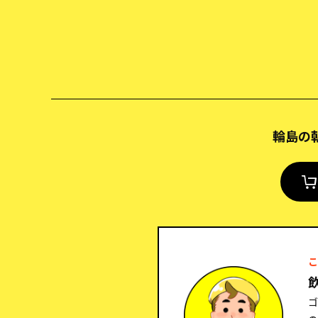
輪島の朝
こ
ゴ