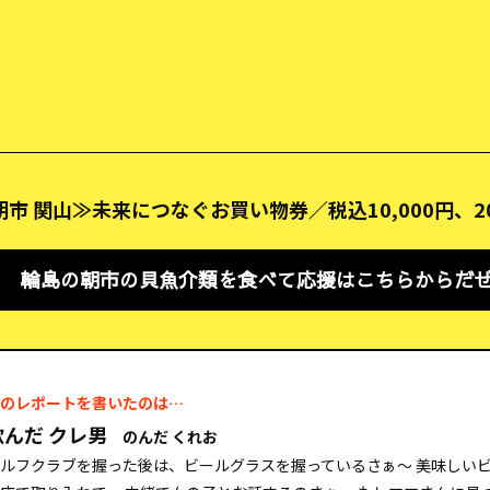
市 関山≫未来につなぐお買い物券／税込10,000円、20
輪島の朝市の貝魚介類を食べて応援はこちらからだ
のレポートを書いたのは…
飲んだ クレ男
のんだ くれお
ルフクラブを握った後は、ビールグラスを握っているさぁ～ 美味しい