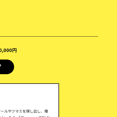
,000円
ぜ
ビールやツマミを探し出し、俺