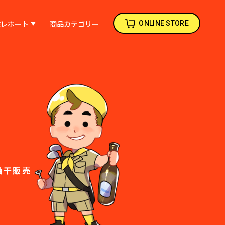
検レポート
商品カテゴリー
ONLINE STORE
油干販売