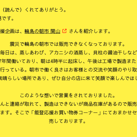
（読んで）くれてありがとう。
男です。
援企画は、
輪島の朝市 関山
さんを紹介します。
震災で輪島の朝市では販売できなくなっております。
毎日は、蒸しあわび、アカニシの酒蒸し、貝柱の醤油干しなど
7年間働いており、朝は4時半に起床し、午後は工場で製造ま
行っている。朝市で働く良さはお客様との交流や笑顔のやり取
素晴らしい場所であり、ぜひ自分の店に来て笑顔で楽しんでほ
このような想いで営業をされておりました。
んと連絡が取れて、製造はできないが商品在庫があるので販売
ます。そこで「能登応援お買い物券コーナー」にておまかせセ
売しております。