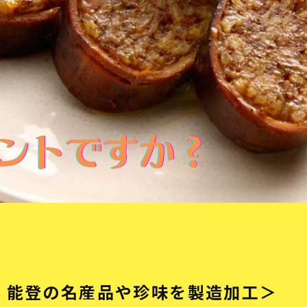
・能登の名産品や珍味を製造加工＞