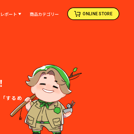
検レポート
商品カテゴリー
ONLINE STORE
！
の「するめ