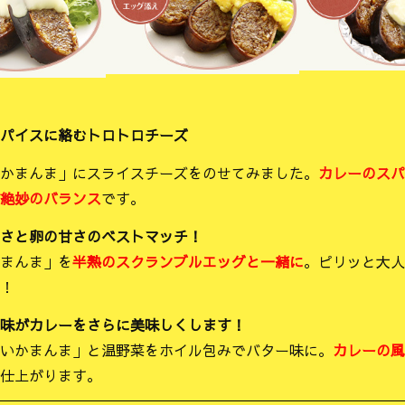
パイスに絡むトロトロチーズ
かまんま」にスライスチーズをのせてみました。
カレーのスパ
絶妙のバランス
です。
さと卵の甘さのベストマッチ！
まんま」を
半熟のスクランブルエッグと一緒に
。ピリッと大人
！
味がカレーをさらに美味しくします！
いかまんま」と温野菜をホイル包みでバター味に。
カレーの風
仕上がります。