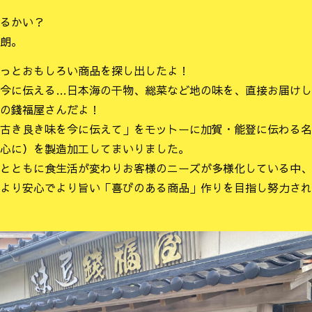
るかい？
朗。
っとおもしろい商品を探し出したよ！
今に伝える…日本海の干物、総菜など地の味を、直接お届けし
の錢福屋さんだよ！
古き良き味を今に伝えて」をモットーに加賀・能登に伝わる名
心に）を製造加工してまいりました。
とともに食生活が変わりお客様のニーズが多様化している中、
より安心でより旨い「喜びのある商品」作りを目指し努力され