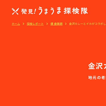
ホーム
探検レポート
爆 食事朗
金沢カレーとイカがコラボし
金沢
地元の老