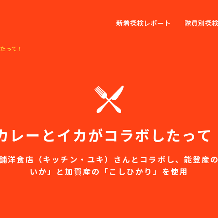
新着探検レポート
隊員別探
たって！
カレーとイカがコラボしたって
舗洋食店（キッチン・ユキ）さんとコラボし、能登産
いか」と加賀産の「こしひかり」を使用