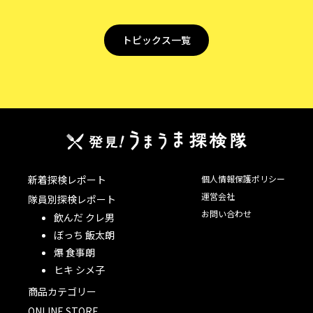
トピックス一覧
新着探検レポート
個人情報保護ポリシー
運営会社
隊員別探検レポート
お問い合わせ
飲んだ クレ男
ぼっち 飯太朗
爆 食事朗
ヒキ シメ子
商品カテゴリー
ONLINE STORE